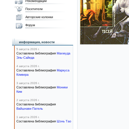
Рекомендации
Посетители
Авторские колонки
Форум
информация, новости
5 августа 2026 г.
Составлена библиография
Махмуда
Эль-Сайеда
4 августа 2026 г.
Составлена библиография
Маркуса
Кливера
3 августа 2026 г.
Составлена библиография
Моники
Ким
2 августа 2026 г.
Составлена библиография
Вайшнави Патель
1 августа 2026 г.
Составлена библиография
Шэнь Тао