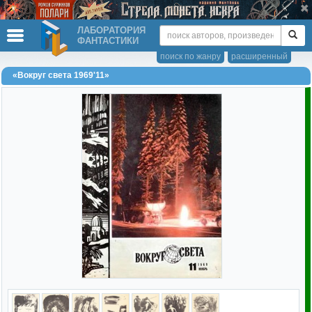
ЛАБОРАТОРИЯ
ФАНТАСТИКИ
поиск по жанру
расширенный
«Вокруг света 1969'11»