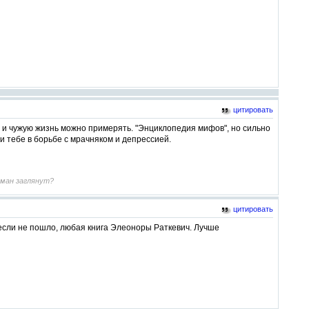
цитировать
е и чужую жизнь можно примерять. "Энциклопедия мифов", но сильно
и тебе в борьбе с мрачняком и депрессией.
арман заглянут?
цитировать
 если не пошло, любая книга Элеоноры Раткевич. Лучше