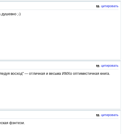
цитировать
 душевно ;-)
цитировать
ледуя восход" — отличная и весьма ИМХо оптимистичная книга.
цитировать
еская фэнтези.