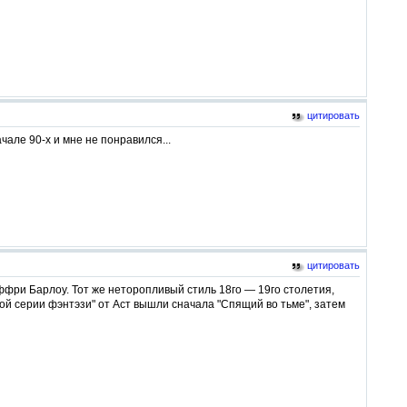
цитировать
чале 90-х и мне не понравился...
цитировать
ффри Барлоу. Тот же неторопливый стиль 18го — 19го столетия,
ой серии фэнтэзи" от Аст вышли сначала "Спящий во тьме", затем