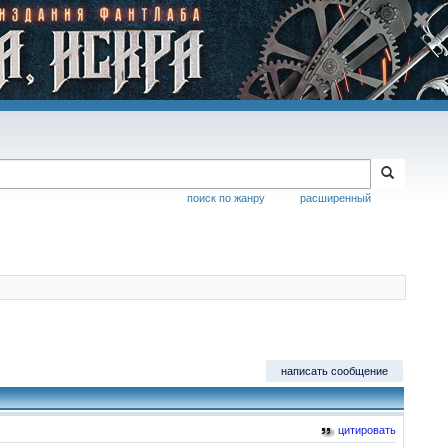
поиск по жанру
расширенный
написать сообщение
цитировать