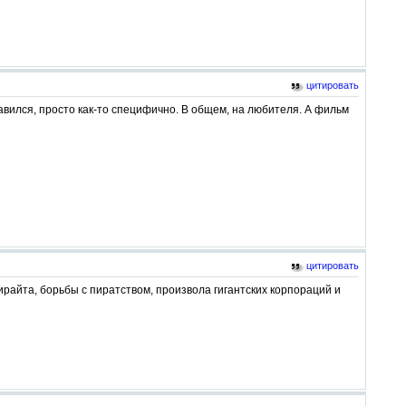
цитировать
нравился, просто как-то специфично. В общем, на любителя. А фильм
цитировать
райта, борьбы с пиратством, произвола гигантских корпораций и