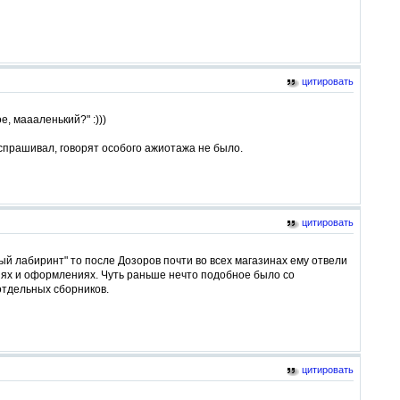
цитировать
, маааленький?" :)))
е спрашивал, говорят особого ажиотажа не было.
цитировать
ый лабиринт" то после Дозоров почти во всех магазинах ему отвели
ериях и оформлениях. Чуть раньше нечто подобное было со
отдельных сборников.
цитировать