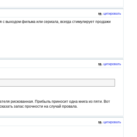
цитировать
ная с выходом фильма или сериала, всегда стимулирует продажи
цитировать
дателя рискованная. Прибыль приносит одна книга из пяти. Вот
казать запас прочности на случай провала.
цитировать