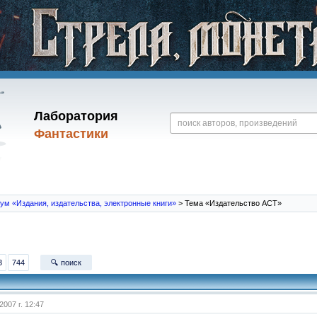
Лаборатория
Фантастики
ум «Издания, издательства, электронные книги»
> Тема «Издательство АСТ»
3
744
🔍 поиск
2007 г. 12:47