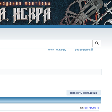
поиск по жанру
расширенный
написать сообщение
цитировать