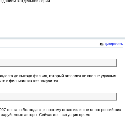
зданием в отдельной серии.
цитировать
задолго до выхода фильма, который оказался не вполне удачным.
что с фильмом так все получится.
7-го стал «Волкодав», и поэтому стало излишне много российских
х зарубежные авторы. Сейчас же – ситуация прямо