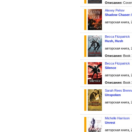
Описание:
Cover
Alexey Pehov
Shadow Chaser: B
авторская книга, 
Becca Fitzpatrick
Hush, Hush
авторская книга, 
Описание:
Book 1
Becca Fitzpatrick
Silence
авторская книга, 
Описание:
Book 3
Sarah Rees Brenn
Unspoken
авторская книга, 
Michelle Harrison
Unrest
авторская книга, 