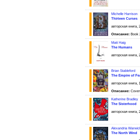
Michelle Harrison
Thirteen Curses
авторская книга, 
Описание:
Book 2
Matt Haig
The Humans
авторская книга, 
Brian Stableford
The Empire of Fe
авторская книга, 
Описание:
Cover 
Katherine Bradley
The Sisterhood
авторская книга, 
Alexandria Warwic
The North Wind