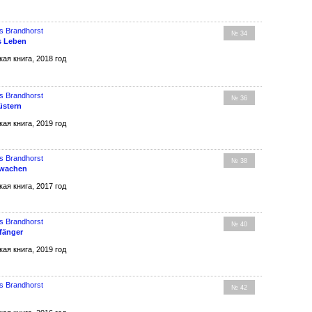
s Brandhorst
№ 34
s Leben
кая книга, 2018 год
s Brandhorst
№ 36
üstern
кая книга, 2019 год
s Brandhorst
№ 38
rwachen
кая книга, 2017 год
s Brandhorst
№ 40
fänger
кая книга, 2019 год
s Brandhorst
№ 42