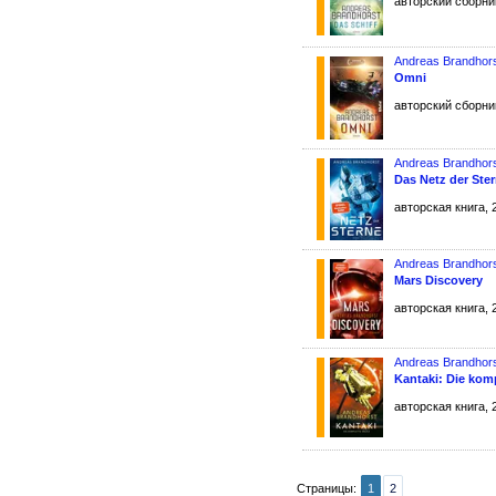
авторский сборник
Andreas Brandhor
Omni
авторский сборник
Andreas Brandhor
Das Netz der Ste
авторская книга, 
Andreas Brandhor
Mars Discovery
авторская книга, 
Andreas Brandhor
Kantaki: Die kom
авторская книга, 
Страницы:
1
2