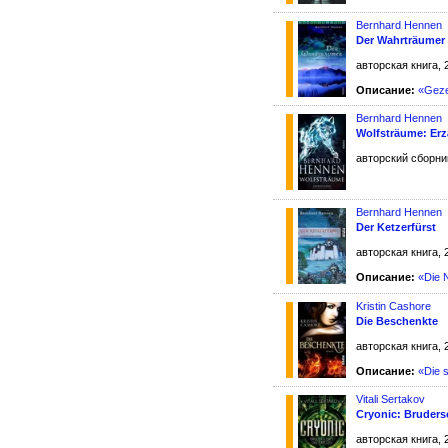
Bernhard Hennen
Der Wahrträumer
авторская книга, 
Описание:
«Geze
Bernhard Hennen
Wolfsträume: Er
авторский сборник
Bernhard Hennen
Der Ketzerfürst
авторская книга, 
Описание:
«Die 
Kristin Cashore
Die Beschenkte
авторская книга, 
Описание:
«Die 
Vitali Sertakov
Cryonic: Bruders
авторская книга, 