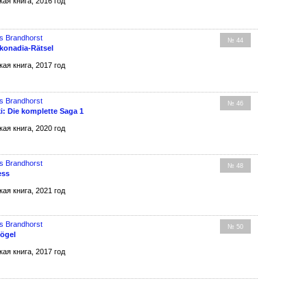
кая книга, 2016 год
s Brandhorst
№ 44
konadia-Rätsel
кая книга, 2017 год
s Brandhorst
№ 46
i: Die komplette Saga 1
кая книга, 2020 год
s Brandhorst
№ 48
ess
кая книга, 2021 год
s Brandhorst
№ 50
ögel
кая книга, 2017 год