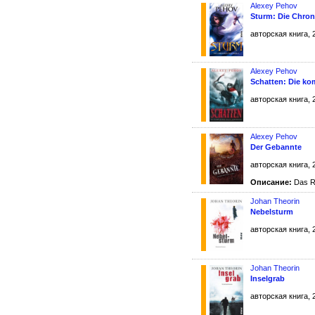
Alexey Pehov
Sturm: Die Chron
авторская книга, 
Alexey Pehov
Schatten: Die ko
авторская книга, 
Alexey Pehov
Der Gebannte
авторская книга, 
Описание:
Das Re
Johan Theorin
Nebelsturm
авторская книга, 
Johan Theorin
Inselgrab
авторская книга, 