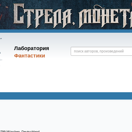
Лаборатория
Фантастики
0799 München, Deutschland