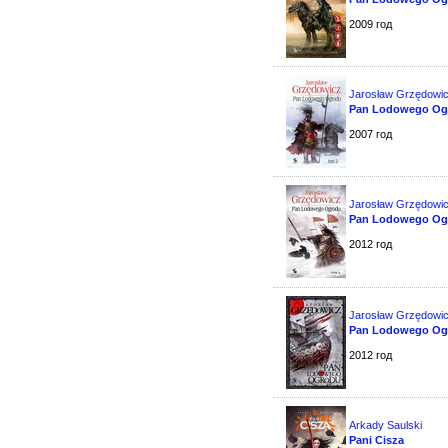
2009 год
Jarosław Grzędowi
Pan Lodowego Og
2007 год
Jarosław Grzędowi
Pan Lodowego Og
2012 год
Jarosław Grzędowi
Pan Lodowego Ogr
2012 год
Arkady Saulski
Pani Cisza