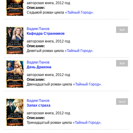
авторская книга, 2012 год
Описание:
Седьмой роман цикла
«Тайный Город»
.
Вадим Панов
№8
Кафедра Странников
авторская книга, 2012 год
Описание:
Девятый роман цикла
«Тайный Город»
.
Вадим Панов
№9
День Дракона
авторская книга, 2012 год
Описание:
Двенадцатый роман цикла
«Тайный Город»
.
Вадим Панов
№10
Запах страха
авторская книга, 2012 год
Описание:
Тринадцатый роман цикла
«Тайный Город»
.