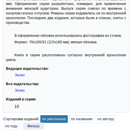
мм). Оформление серии разработано, очевидно, для привлечения
внимания женской аудитории. Выпуск серии совпал по времени с
началом сезона отпусков. Романы серии издавались не по внутренней
хронологии. Последние два издания, которые были в планах, сняты с
производства.
В оформлении обложек использовались фотографии из стоков.
Формат: 76x100/32 (115x180 мм); мягкая обложка.
Книги в серии расположены согласно внутренней хронологии
цикла.
Ведущее издательство:
Эксмо
Все издательства:
Эксмо
Изданий в серии:
10
Сортировка изданий:
по умолчанию
по названию
по автору
по году
Фильтр