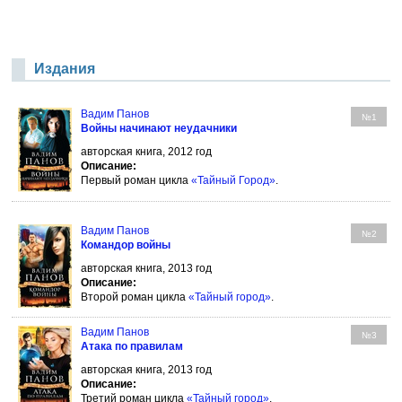
Издания
Вадим Панов
№1
Войны начинают неудачники
авторская книга, 2012 год
Описание:
Первый роман цикла
«Тайный Город»
.
Вадим Панов
№2
Командор войны
авторская книга, 2013 год
Описание:
Второй роман цикла
«Тайный город»
.
Вадим Панов
№3
Атака по правилам
авторская книга, 2013 год
Описание:
Третий роман цикла
«Тайный город»
.