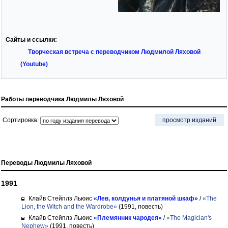
Сайты и ссылки:
Творческая встреча с переводчиком Людмилой Ляховой
(Youtube)
Работы переводчика Людмилы Ляховой
Сортировка:
просмотр изданий
Переводы Людмилы Ляховой
1991
Клайв Стейплз Льюис
«Лев, колдунья и платяной шкаф»
/
«The
Lion, the Witch and the Wardrobe»
(1991, повесть)
Клайв Стейплз Льюис
«Племянник чародея»
/
«The Magician's
Nephew»
(1991, повесть)