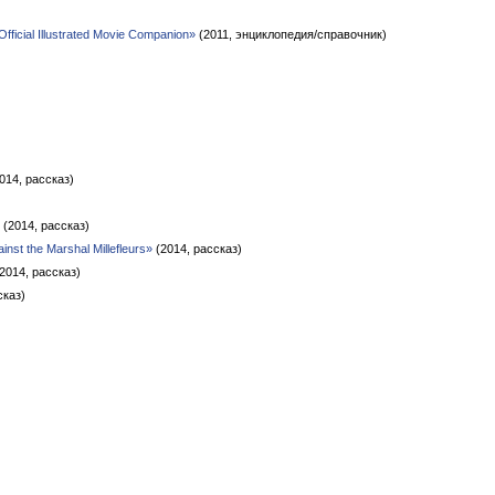
Official Illustrated Movie Companion»
(2011, энциклопедия/справочник)
014, рассказ)
(2014, рассказ)
inst the Marshal Millefleurs»
(2014, рассказ)
2014, рассказ)
сказ)