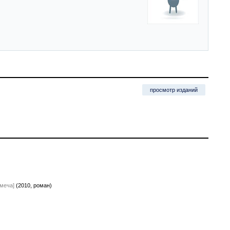
просмотр изданий
меча]
(2010, роман)