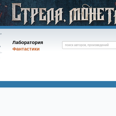
Лаборатория
Фантастики