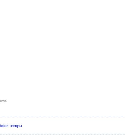
иями.
Наши товары