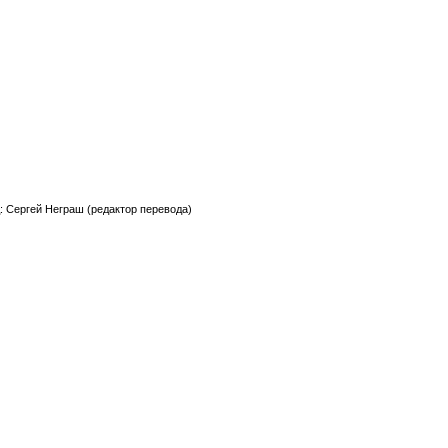
: Сергей Неграш (редактор перевода)