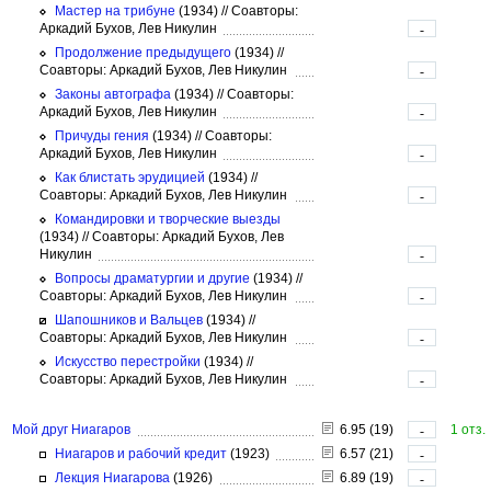
Мастер на трибуне
(1934)
//
Соавторы:
Аркадий Бухов, Лев Никулин
-
Продолжение предыдущего
(1934)
//
Соавторы: Аркадий Бухов, Лев Никулин
-
Законы автографа
(1934)
//
Соавторы:
Аркадий Бухов, Лев Никулин
-
Причуды гения
(1934)
//
Соавторы:
Аркадий Бухов, Лев Никулин
-
Как блистать эрудицией
(1934)
//
Соавторы: Аркадий Бухов, Лев Никулин
-
Командировки и творческие выезды
(1934)
//
Соавторы: Аркадий Бухов, Лев
Никулин
-
Вопросы драматургии и другие
(1934)
//
Соавторы: Аркадий Бухов, Лев Никулин
-
Шапошников и Вальцев
(1934)
//
Соавторы: Аркадий Бухов, Лев Никулин
-
Искусство перестройки
(1934)
//
Соавторы: Аркадий Бухов, Лев Никулин
-
Мой друг Ниагаров
6.95 (19)
1 отз.
-
Ниагаров и рабочий кредит
(1923)
6.57 (21)
-
Лекция Ниагарова
(1926)
6.89 (19)
-