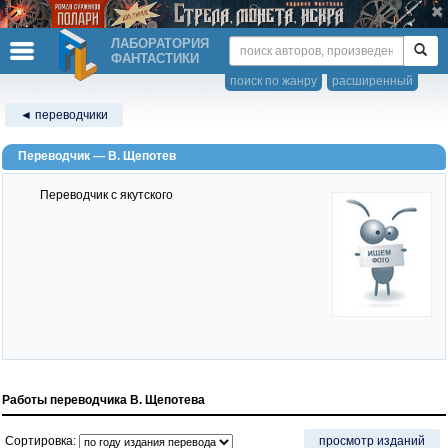
ЛАБОРАТОРИЯ
ФАНТАСТИКИ
поиск по жанру
расширенный
◄ переводчики
Переводчик — В. Щепотев
Переводчик с якутского
Работы переводчика В. Щепотева
Сортировка:
просмотр изданий