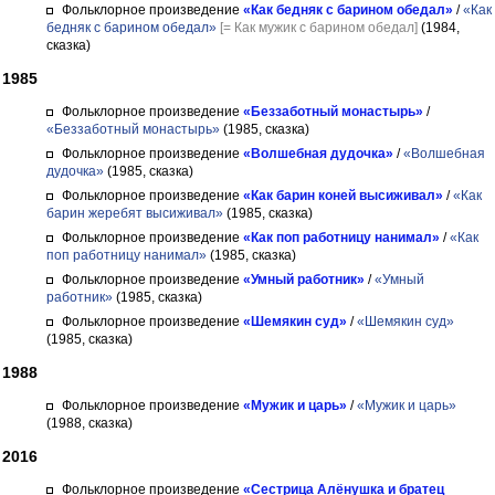
Фольклорное произведение
«Как бедняк с барином обедал»
/
«Как
бедняк с барином обедал»
[= Как мужик с барином обедал]
(1984,
сказка)
1985
Фольклорное произведение
«Беззаботный монастырь»
/
«Беззаботный монастырь»
(1985, сказка)
Фольклорное произведение
«Волшебная дудочка»
/
«Волшебная
дудочка»
(1985, сказка)
Фольклорное произведение
«Как барин коней высиживал»
/
«Как
барин жеребят высиживал»
(1985, сказка)
Фольклорное произведение
«Как поп работницу нанимал»
/
«Как
поп работницу нанимал»
(1985, сказка)
Фольклорное произведение
«Умный работник»
/
«Умный
работник»
(1985, сказка)
Фольклорное произведение
«Шемякин суд»
/
«Шемякин суд»
(1985, сказка)
1988
Фольклорное произведение
«Мужик и царь»
/
«Мужик и царь»
(1988, сказка)
2016
Фольклорное произведение
«Сестрица Алёнушка и братец