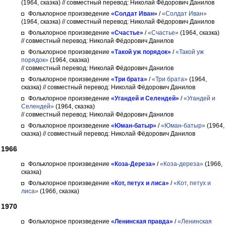
(1964, сказка)
// совместный перевод: Николай Фёдорович Данилов
Фольклорное произведение
«Солдат Иван»
/
«Солдат Иван»
(1964, сказка)
// совместный перевод: Николай Фёдорович Данилов
Фольклорное произведение
«Счастье»
/
«Счастье»
(1964, сказка)
// совместный перевод: Николай Фёдорович Данилов
Фольклорное произведение
«Такой уж порядок»
/
«Такой уж
порядок»
(1964, сказка)
// совместный перевод: Николай Фёдорович Данилов
Фольклорное произведение
«Три брата»
/
«Три брата»
(1964,
сказка)
// совместный перевод: Николай Фёдорович Данилов
Фольклорное произведение
«Угандей и Селендей»
/
«Угандей и
Селендей»
(1964, сказка)
// совместный перевод: Николай Фёдорович Данилов
Фольклорное произведение
«Юман-батыр»
/
«Юман-батыр»
(1964,
сказка)
// совместный перевод: Николай Фёдорович Данилов
1966
Фольклорное произведение
«Коза-Дереза»
/
«Коза-дереза»
(1966,
сказка)
Фольклорное произведение
«Кот, петух и лиса»
/
«Кот, петух и
лиса»
(1966, сказка)
1970
Фольклорное произведение
«Ленинская правда»
/
«Ленинская