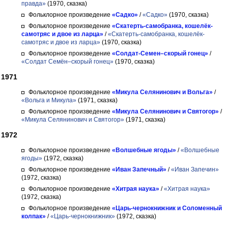
правда»
(1970, сказка)
Фольклорное произведение
«Садко»
/
«Садко»
(1970, сказка)
Фольклорное произведение
«Скатерть-самобранка, кошелёк-
самотряс и двое из ларца»
/
«Скатерть-самобранка, кошелёк-
самотряс и двое из ларца»
(1970, сказка)
Фольклорное произведение
«Солдат-Семен–скорый гонец»
/
«Солдат Семён–скорый гонец»
(1970, сказка)
1971
Фольклорное произведение
«Микула Селянинович и Вольга»
/
«Вольга и Микула»
(1971, сказка)
Фольклорное произведение
«Микула Селянинович и Святогор»
/
«Микула Селянинович и Святогор»
(1971, сказка)
1972
Фольклорное произведение
«Волшебные ягоды»
/
«Волшебные
ягоды»
(1972, сказка)
Фольклорное произведение
«Иван Запечный»
/
«Иван Запечин»
(1972, сказка)
Фольклорное произведение
«Хитрая наука»
/
«Хитрая наука»
(1972, сказка)
Фольклорное произведение
«Царь-чернокнижник и Соломенный
колпак»
/
«Царь-чернокнижник»
(1972, сказка)