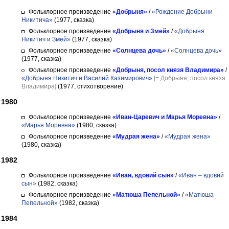
Фольклорное произведение
«Добрыня»
/
«Рождение Добрыни
Никитича»
(1977, сказка)
Фольклорное произведение
«Добрыня и Змей»
/
«Добрыня
Никитич и Змей»
(1977, сказка)
Фольклорное произведение
«Солнцева дочь»
/
«Солнцева дочь»
(1977, сказка)
Фольклорное произведение
«Добрыня, посол князя Владимира»
/
«Добрыня Никитич и Василий Казимирович»
[= Добрыня, посол князя
Владимира]
(1977, стихотворение)
1980
Фольклорное произведение
«Иван-Царевич и Марья Моревна»
/
«Марья Моревна»
(1980, сказка)
Фольклорное произведение
«Мудрая жена»
/
«Мудрая жена»
(1980, сказка)
1982
Фольклорное произведение
«Иван, вдовий сын»
/
«Иван – вдовий
сын»
(1982, сказка)
Фольклорное произведение
«Матюша Пепельной»
/
«Матюша
Пепельной»
(1982, сказка)
1984