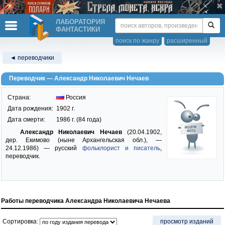
ЛАБОРАТОРИЯ
ФАНТАСТИКИ
поиск по жанру
расширенный
◄ переводчики
Переводчик — Александр Николаевич Нечаев
Страна:
Россия
Дата рождения:
1902 г.
Дата смерти:
1986 г. (84 года)
Александр Николаевич Нечаев
(20.04.1902,
дер. Екимово (ныне Архангельская обл.), —
24.12.1986) — русский
фольклорист и писатель
,
переводчик.
Работы переводчика Александра Николаевича Нечаева
Сортировка:
просмотр изданий