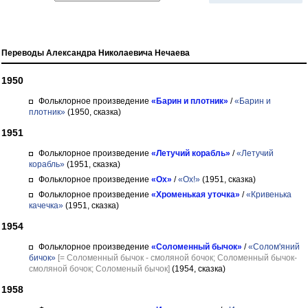
Переводы Александра Николаевича Нечаева
1950
Фольклорное произведение
«Барин и плотник»
/
«Барин и
плотник»
(1950, сказка)
1951
Фольклорное произведение
«Летучий корабль»
/
«Летучий
корабль»
(1951, сказка)
Фольклорное произведение
«Ох»
/
«Ох!»
(1951, сказка)
Фольклорное произведение
«Хроменькая уточка»
/
«Кривенька
качечка»
(1951, сказка)
1954
Фольклорное произведение
«Соломенный бычок»
/
«Солом'яний
бичок»
[= Соломенный бычок - смоляной бочок; Соломенный бычок-
смоляной бочок; Соломеный бычок]
(1954, сказка)
1958