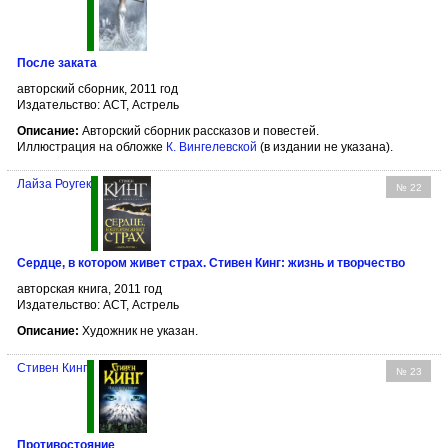
После заката
авторский сборник, 2011 год
Издательство: АСТ, Астрель
Описание:
Авторский сборник рассказов и повестей.
Иллюстрация на обложке
К. Вингелевской
(в издании не указана).
Лайза Роугек
№ 22
Сердце, в котором живет страх. Стивен Кинг: жизнь и творчество
авторская книга, 2011 год
Издательство: АСТ, Астрель
Описание:
Художник не указан.
Стивен Кинг
№ 23
Противостояние