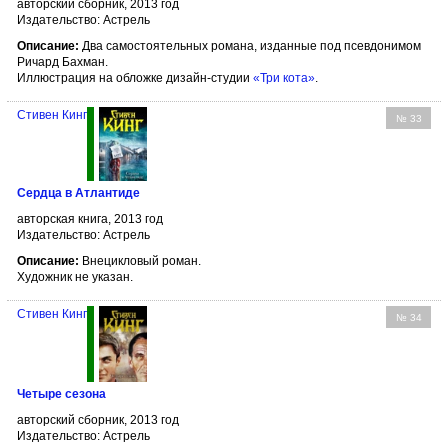
авторский сборник, 2013 год
Издательство: Астрель
Описание:
Два самостоятельных романа, изданные под псевдонимом
Ричард Бахман.
Иллюстрация на обложке дизайн-студии
«Три кота»
.
Стивен Кинг
№ 33
Сердца в Атлантиде
авторская книга, 2013 год
Издательство: Астрель
Описание:
Внецикловый роман.
Художник не указан.
Стивен Кинг
№ 34
Четыре сезона
авторский сборник, 2013 год
Издательство: Астрель