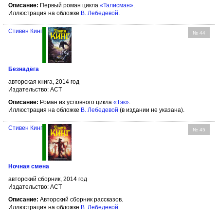
Описание:
Первый роман цикла
«Талисман»
.
Иллюстрация на обложке
В. Лебедевой
.
Стивен Кинг
№ 44
Безнадёга
авторская книга, 2014 год
Издательство: АСТ
Описание:
Роман из условного цикла
«Тэк»
.
Иллюстрация на обложке
В. Лебедевой
(в издании не указана).
Стивен Кинг
№ 45
Ночная смена
авторский сборник, 2014 год
Издательство: АСТ
Описание:
Авторский сборник рассказов.
Иллюстрация на обложке
В. Лебедевой
.