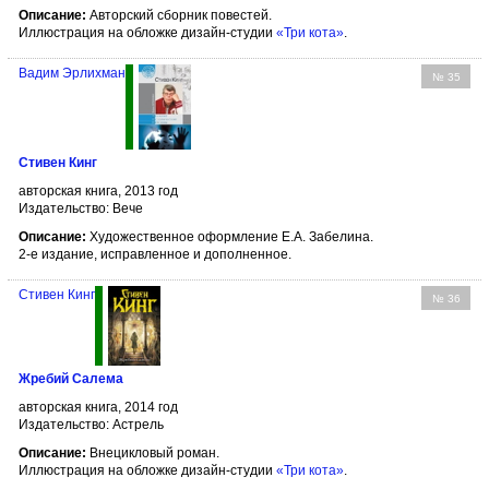
Описание:
Авторский сборник повестей.
Иллюстрация на обложке дизайн-студии
«Три кота»
.
Вадим Эрлихман
№ 35
Стивен Кинг
авторская книга, 2013 год
Издательство: Вече
Описание:
Художественное оформление Е.А. Забелина.
2-е издание, исправленное и дополненное.
Стивен Кинг
№ 36
Жребий Салема
авторская книга, 2014 год
Издательство: Астрель
Описание:
Внецикловый роман.
Иллюстрация на обложке дизайн-студии
«Три кота»
.