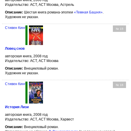
авторская книга, 2006 год
Издательство: АСТ, АСТ Москва, Астрель
Описание:
Шестая книга романа-эпопеи
«Темная Башня»
.
Художник не указан.
Стивен Кинг
№ 15
Ловец снов
авторская книга, 2008 год
Издательство: АСТ, АСТ Москва
Описание:
Внецикловый роман.
Художник не указан.
Стивен Кинг
№ 16
История Лизи
авторская книга, 2008 год
Издательство: АСТ, АСТ Москва, Харвест
Описание:
Внецикловый роман.