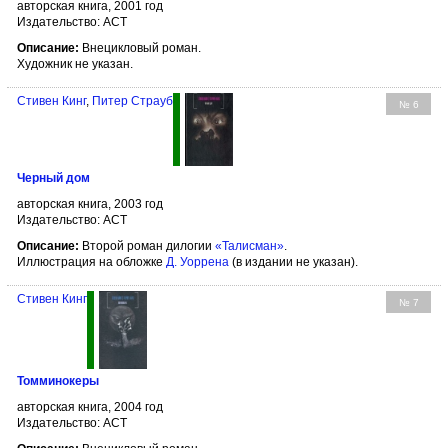
авторская книга, 2001 год
Издательство: АСТ
Описание:
Внецикловый роман.
Художник не указан.
Стивен Кинг
,
Питер Страуб
№ 6
Черный дом
авторская книга, 2003 год
Издательство: АСТ
Описание:
Второй роман дилогии
«Талисман»
.
Иллюстрация на обложке
Д. Уоррена
(в издании не указан).
Стивен Кинг
№ 7
Томминокеры
авторская книга, 2004 год
Издательство: АСТ