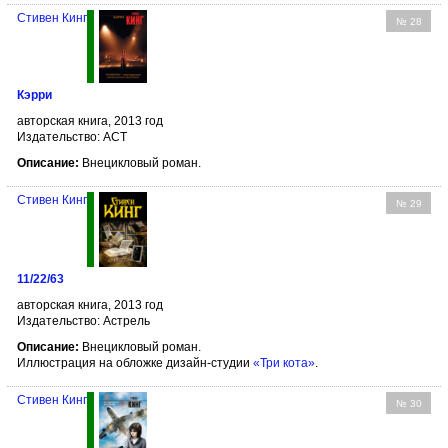
Стивен Кинг
№ 28
Кэрри
авторская книга, 2013 год
Издательство: АСТ
Описание:
Внецикловый роман.
Стивен Кинг
№ 29
11/22/63
авторская книга, 2013 год
Издательство: Астрель
Описание:
Внецикловый роман.
Иллюстрация на обложке дизайн-студии
«Три кота»
.
Стивен Кинг
№ 30