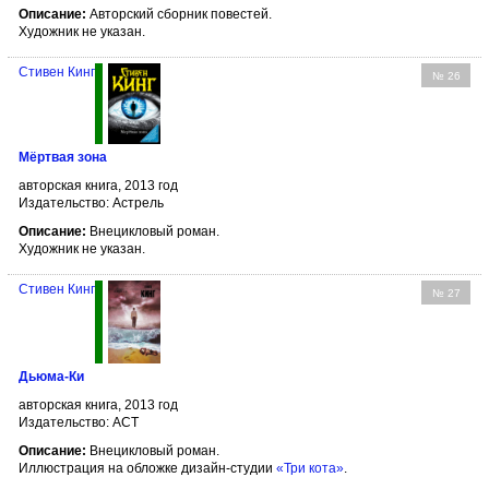
Описание:
Авторский сборник повестей.
Художник не указан.
Стивен Кинг
№ 26
Мёртвая зона
авторская книга, 2013 год
Издательство: Астрель
Описание:
Внецикловый роман.
Художник не указан.
Стивен Кинг
№ 27
Дьюма-Ки
авторская книга, 2013 год
Издательство: АСТ
Описание:
Внецикловый роман.
Иллюстрация на обложке дизайн-студии
«Три кота»
.