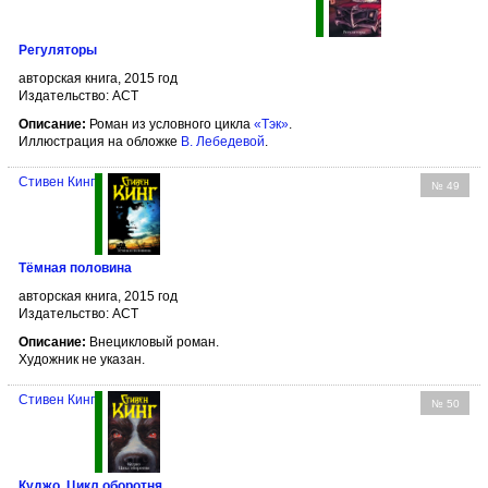
Регуляторы
авторская книга, 2015 год
Издательство: АСТ
Описание:
Роман из условного цикла
«Тэк»
.
Иллюстрация на обложке
В. Лебедевой
.
Стивен Кинг
№ 49
Тёмная половина
авторская книга, 2015 год
Издательство: АСТ
Описание:
Внецикловый роман.
Художник не указан.
Стивен Кинг
№ 50
Куджо. Цикл оборотня