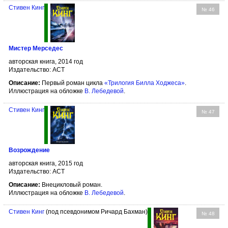
Стивен Кинг
№ 46
Мистер Мерседес
авторская книга, 2014 год
Издательство: АСТ
Описание:
Первый роман цикла
«Трилогия Билла Ходжеса»
.
Иллюстрация на обложке
В. Лебедевой
.
Стивен Кинг
№ 47
Возрождение
авторская книга, 2015 год
Издательство: АСТ
Описание:
Внецикловый роман.
Иллюстрация на обложке
В. Лебедевой
.
Стивен Кинг
(под псевдонимом Ричард Бахман)
№ 48