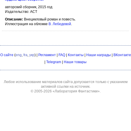
авторский сборник, 2015 год
Издательство: АСТ
Описание:
Внецикловый роман и повесть.
Иллюстрация на обложке
В. Лебедевой
.
О сайте
(
eng
,
fra
,
укр
) |
Регламент
|
FAQ
|
Контакты
|
Наши награды
|
ВКонтакте
|
Telegram
|
Наши товары
Любое использование материалов сайта допускается только с указанием
активной ссылки на источник.
© 2005-2026
«Лаборатория Фантастики»
.