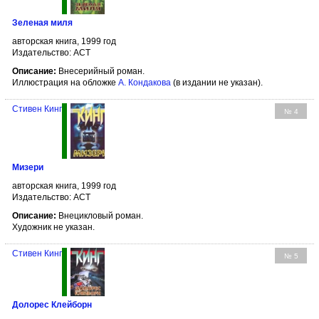
Зеленая миля
авторская книга, 1999 год
Издательство: АСТ
Описание:
Внесерийный роман.
Иллюстрация на обложке
А. Кондакова
(в издании не указан).
Стивен Кинг
№ 4
Мизери
авторская книга, 1999 год
Издательство: АСТ
Описание:
Внецикловый роман.
Художник не указан.
Стивен Кинг
№ 5
Долорес Клейборн