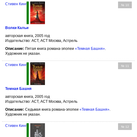
Стивен Кинг
№ 10
Волки Кальи
авторская книга, 2005 год
Издательство: АСТ, АСТ Москва, Астрель
Описание:
Пятая книга романа-эпопеи
«Темная Башня»
.
Художник не указан.
Стивен Кинг
№ 11
Темная Башня
авторская книга, 2005 год
Издательство: АСТ, АСТ Москва, Астрель
Описание:
Седьмая книга романа-эпопеи
«Темная Башня»
.
Художник не указан.
Стивен Кинг
№ 12