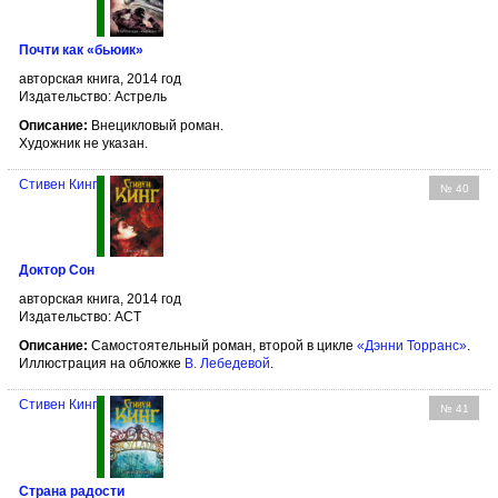
Почти как «бьюик»
авторская книга, 2014 год
Издательство: Астрель
Описание:
Внецикловый роман.
Художник не указан.
Стивен Кинг
№ 40
Доктор Сон
авторская книга, 2014 год
Издательство: АСТ
Описание:
Самостоятельный роман, второй в цикле
«Дэнни Торранс»
.
Иллюстрация на обложке
В. Лебедевой
.
Стивен Кинг
№ 41
Страна радости