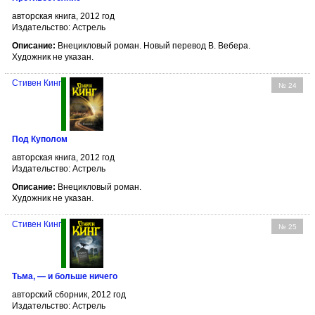
авторская книга, 2012 год
Издательство: Астрель
Описание:
Внецикловый роман. Новый перевод В. Вебера.
Художник не указан.
Стивен Кинг
№ 24
Под Куполом
авторская книга, 2012 год
Издательство: Астрель
Описание:
Внецикловый роман.
Художник не указан.
Стивен Кинг
№ 25
Тьма, — и больше ничего
авторский сборник, 2012 год
Издательство: Астрель