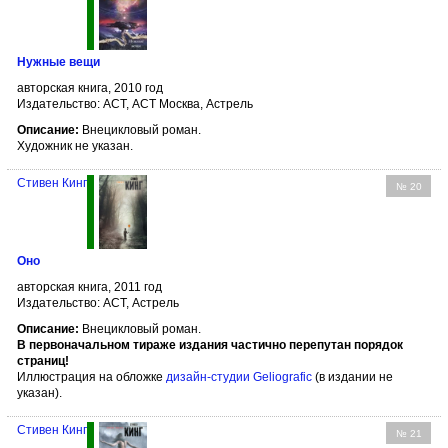
Нужные вещи
авторская книга, 2010 год
Издательство: АСТ, АСТ Москва, Астрель
Описание:
Внецикловый роман.
Художник не указан.
Стивен Кинг
№ 20
Оно
авторская книга, 2011 год
Издательство: АСТ, Астрель
Описание:
Внецикловый роман.
В первоначальном тираже издания частично перепутан порядок
страниц!
Иллюстрация на обложке
дизайн-студии Geliografic
(в издании не
указан).
Стивен Кинг
№ 21