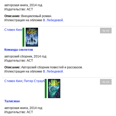
авторская книга, 2014 год
Издательство: АСТ
Описание:
Внецикловый роман.
Иллюстрация на обложке
В. Лебедевой
.
Стивен Кинг
№ 42
Команда скелетов
авторский сборник, 2014 год
Издательство: АСТ
Описание:
Авторский сборник повестей и рассказов.
Иллюстрация на обложке
В. Лебедевой
.
Стивен Кинг
,
Питер Страуб
№ 43
Талисман
авторская книга, 2014 год
Издательство: АСТ