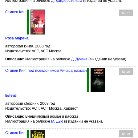
Иллюстрация на обложке
Д. Вандерстельта
(в издании не указан).
Стивен Кинг
№ 17
Роза Марена
авторская книга, 2008 год
Издательство: АСТ, АСТ Москва
Описание:
Иллюстрация на обложке
Д. Дучака
(в издании не указан).
Стивен Кинг под псевдонимом Ричард Бахман
№ 18
Блейз
авторский сборник, 2008 год
Издательство: АСТ, АСТ Москва, Харвест
Описание:
Внецикловый роман и рассказ.
Иллюстрация на обложке
М. Дью
(в издании не указан).
Стивен Кинг
№ 19