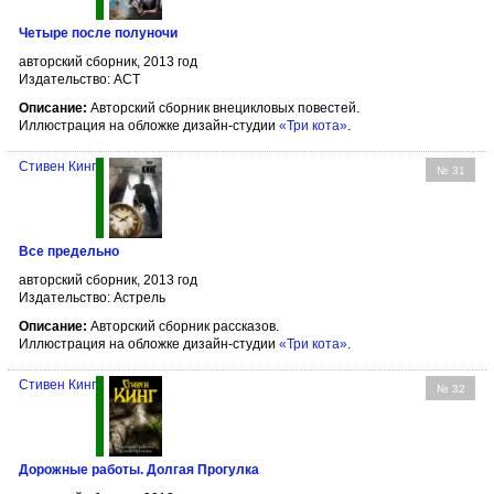
Четыре после полуночи
авторский сборник, 2013 год
Издательство: АСТ
Описание:
Авторский сборник внецикловых повестей.
Иллюстрация на обложке дизайн-студии
«Три кота»
.
Стивен Кинг
№ 31
Все предельно
авторский сборник, 2013 год
Издательство: Астрель
Описание:
Авторский сборник рассказов.
Иллюстрация на обложке дизайн-студии
«Три кота»
.
Стивен Кинг
№ 32
Дорожные работы. Долгая Прогулка