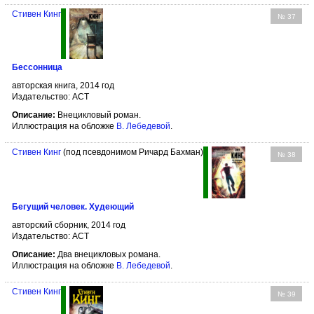
Стивен Кинг
№ 37
Бессонница
авторская книга, 2014 год
Издательство: АСТ
Описание:
Внецикловый роман.
Иллюстрация на обложке
В. Лебедевой
.
Стивен Кинг
(под псевдонимом Ричард Бахман)
№ 38
Бегущий человек. Худеющий
авторский сборник, 2014 год
Издательство: АСТ
Описание:
Два внецикловых романа.
Иллюстрация на обложке
В. Лебедевой
.
Стивен Кинг
№ 39