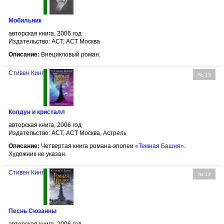
Мобильник
авторская книга, 2006 год
Издательство: АСТ, АСТ Москва
Описание:
Внецикловый роман.
Стивен Кинг
№ 13
Колдун и кристалл
авторская книга, 2006 год
Издательство: АСТ, АСТ Москва, Астрель
Описание:
Четвертая книга романа-эпопеи
«Темная Башня»
.
Художник не указан.
Стивен Кинг
№ 14
Песнь Сюзанны