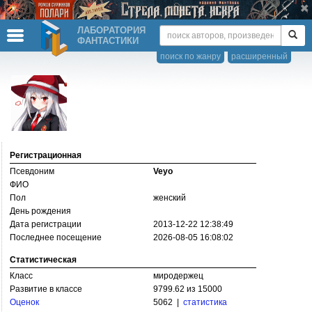
ЛАБОРАТОРИЯ
ФАНТАСТИКИ
поиск по жанру
расширенный
Регистрационная
Псевдоним
Veyo
ФИО
Пол
женский
День рождения
Дата регистрации
2013-12-22 12:38:49
Последнее посещение
2026-08-05 16:08:02
Статистическая
Класс
миродержец
Развитие в классе
9799.62 из 15000
Оценок
5062 |
статистика