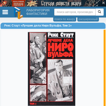
ЛАБОРАТОРИЯ
ФАНТАСТИКИ
поиск по жанру
расширенный
Рекс Стаут «Лучшие дела Ниро Вульфа. Том 1»