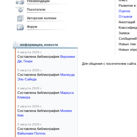
Класс
Рекомендации
Развитие в
Посетители
Оценок
Отзывов
Авторские колонки
Аннотаций
Форум
Классифиц
Заявок
Сообщений
Новых тем
информация, новости
Новых опро
6 августа 2026 г.
Составлена библиография
Вероники
Дж. Генри
Для общения с посетителем сайта 
5 августа 2026 г.
Составлена библиография
Махмуда
Эль-Сайеда
4 августа 2026 г.
Составлена библиография
Маркуса
Кливера
3 августа 2026 г.
Составлена библиография
Моники
Ким
2 августа 2026 г.
Составлена библиография
Вайшнави Патель