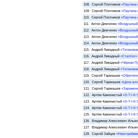
108. Сергей Плотников
«Паутина с
109. Сергей Плотников
«Паутина с
110. Сергей Плотников
«Паутина с
111. Антон Демченко
«Воздушный 
112. Антон Демченко
«Воздушный 
113. Антон Демченко
«Воздушный 
114. Антон Демченко
«Воздушный 
115. Андрей Ливадный
«Титанова
116. Андрей Ливадный
«Сталтех»
117. Андрей Ливадный
«Чёрная П
118. Андрей Ливадный
«Титанова
119. Сергей Тармашев
«Обречён
120. Сергей Тармашев
«Цена алч
121. Сергей Тармашев
«Заражен
122. Артём Каменистый
«S-T-I-K
123. Артём Каменистый
«S-T-I-K-
124. Артём Каменистый
«S-T-I-K-
125. Артём Каменистый
«S-T-I-K-
126. Владимир Алексеевич Ильи
127. Владимир Алексеевич Ильи
128. Сергей Зайцев
«Неистребим