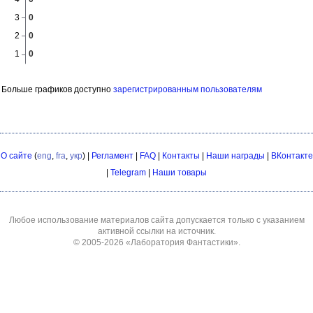
Больше графиков доступно
зарегистрированным пользователям
О сайте
(
eng
,
fra
,
укр
) |
Регламент
|
FAQ
|
Контакты
|
Наши награды
|
ВКонтакте
|
Telegram
|
Наши товары
Любое использование материалов сайта допускается только с указанием
активной ссылки на источник.
© 2005-2026
«Лаборатория Фантастики»
.