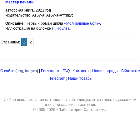
Мастер печали
авторская книга, 2021 год
Издательство: Азбука, Азбука-Аттикус
Описание:
Первый роман цикла
«Молчаливые боги»
.
Иллюстрация на обложке
П. Ноулза
.
Страницы:
1
2
О сайте
(
eng
,
fra
,
укр
) |
Регламент
|
FAQ
|
Контакты
|
Наши награды
|
ВКонтакте
|
Telegram
|
Наши товары
Любое использование материалов сайта допускается только с указанием
активной ссылки на источник.
© 2005-2026
«Лаборатория Фантастики»
.