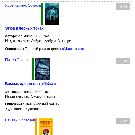
Хосе Карлос Сомоза
№ 43
Этюд в черных тонах
авторская книга, 2021 год
Издательство: Азбука, Азбука-Аттикус
Описание:
Первый роман цикла
«Мистер Икс»
.
Питер Свонсон
№ 44
Восемь идеальных убийств
авторская книга, 2021 год
Издательство: Эксмо, Inspiria
Описание:
Внецикловый роман.
Художник не указан.
Стивен Спотсвуд
№ 45