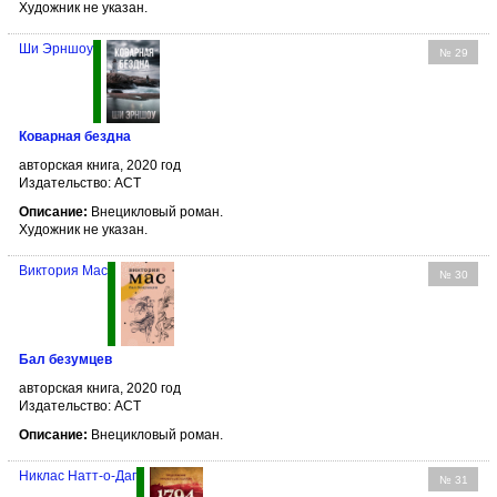
Художник не указан.
Ши Эрншоу
№ 29
Коварная бездна
авторская книга, 2020 год
Издательство: АСТ
Описание:
Внецикловый роман.
Художник не указан.
Виктория Мас
№ 30
Бал безумцев
авторская книга, 2020 год
Издательство: АСТ
Описание:
Внецикловый роман.
Никлас Натт-о-Даг
№ 31