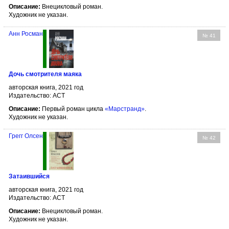
Описание:
Внецикловый роман.
Художник не указан.
Анн Росман
№ 41
Дочь смотрителя маяка
авторская книга, 2021 год
Издательство: АСТ
Описание:
Первый роман цикла
«Марстранд»
.
Художник не указан.
Грегг Олсен
№ 42
Затаившийся
авторская книга, 2021 год
Издательство: АСТ
Описание:
Внецикловый роман.
Художник не указан.