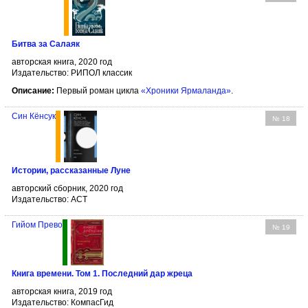
Битва за Салаяк
авторская книга, 2020 год
Издательство: РИПОЛ классик
Описание:
Первый роман цикла
«Хроники Ярмаланда»
.
Син Кёнсук
№ 18
Истории, рассказанные Луне
авторский сборник, 2020 год
Издательство: АСТ
Гийом Прево
№ 19
Книга времени. Том 1. Последний дар жреца
авторская книга, 2019 год
Издательство: КомпасГид