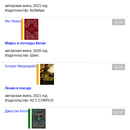
авторская книга, 2021 год
Издательство: КоЛибри
Ма Чжэнь
№ 48
Мифы и легенды Китая
авторская книга, 2020 год
Издательство: Шанс
Кэтрин Мерридейл
№ 49
Ленин в поезде
авторская книга, 2021 год
Издательство: АСТ, CORPUS
Джастин Колл
№ 50