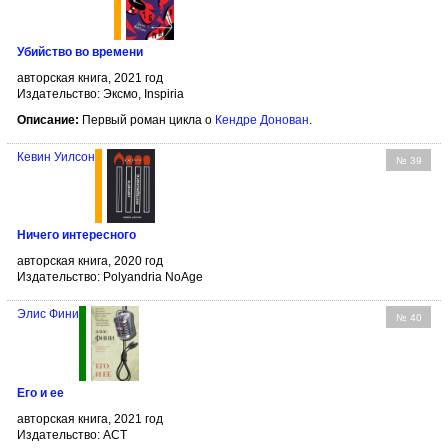
Убийство во времени
авторская книга, 2021 год
Издательство: Эксмо, Inspiria
Описание:
Первый роман цикла о
Кендре Донован
.
Кевин Уилсон
№ 39
Ничего интересного
авторская книга, 2020 год
Издательство: Polyandria NoAge
Элис Фини
№ 40
Его и ее
авторская книга, 2021 год
Издательство: АСТ