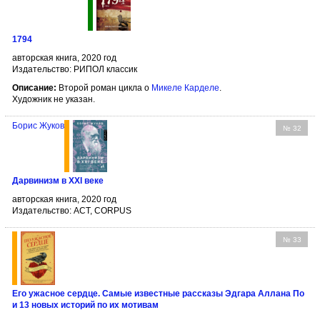
1794
авторская книга, 2020 год
Издательство: РИПОЛ классик
Описание:
Второй роман цикла о
Микеле Карделе
.
Художник не указан.
Борис Жуков
№ 32
Дарвинизм в XXI веке
авторская книга, 2020 год
Издательство: АСТ, CORPUS
№ 33
Его ужасное сердце. Самые известные рассказы Эдгара Аллана По
и 13 новых историй по их мотивам