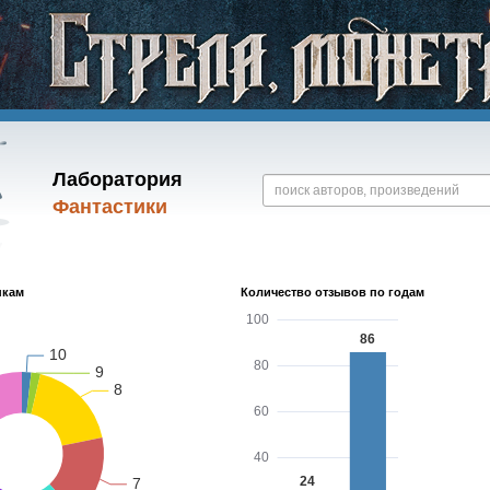
Лаборатория
Фантастики
нкам
Количество отзывов по годам