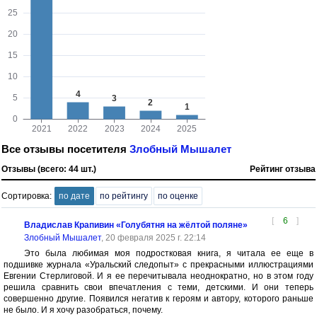
Все отзывы посетителя
Злобный Мышалет
Отзывы (всего: 44 шт.)
Рейтинг отзыва
Сортировка:
по дате
по рейтингу
по оценке
[
6
]
Владислав Крапивин «Голубятня на жёлтой поляне»
Злобный Мышалет
, 20 февраля 2025 г. 22:14
Это была любимая моя подростковая книга, я читала ее еще в
подшивке журнала «Уральский следопыт» с прекрасными иллюстрациями
Евгении Стерлиговой. И я ее перечитывала неоднократно, но в этом году
решила сравнить свои впечатления с теми, детскими. И они теперь
совершенно другие. Появился негатив к героям и автору, которого раньше
не было. И я хочу разобраться, почему.