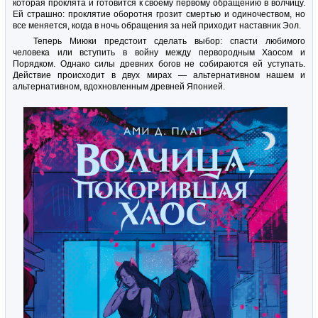
которая проклята и готовится к своему первому обращению в волчицу.
Ей страшно: проклятие оборотня грозит смертью и одиночеством, но
все меняется, когда в ночь обращения за ней приходит наставник Эол.
Теперь Миюки предстоит сделать выбор: спасти любимого
человека или вступить в войну между первородным Хаосом и
Порядком. Однако силы древних богов не собираются ей уступать.
Действие происходит в двух мирах — альтернативном нашем и
альтернативном, вдохновленным древней Японией.