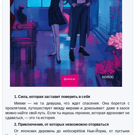
1. Сила, которая заставит поверить в себя
Миюки — не та девушка, что ждет спасения. Она борется с
проклятием, путешествует между мирами и доказывает: даже в хаосе
можно найти свой путь. Если ты ищешь героиню, которая вдохновит не
сдаваться, — это та история.
2. Приключения, от которых невозможно оторваться
От японских деревень до небоскрёбов Нью-Йорка, от пустыни