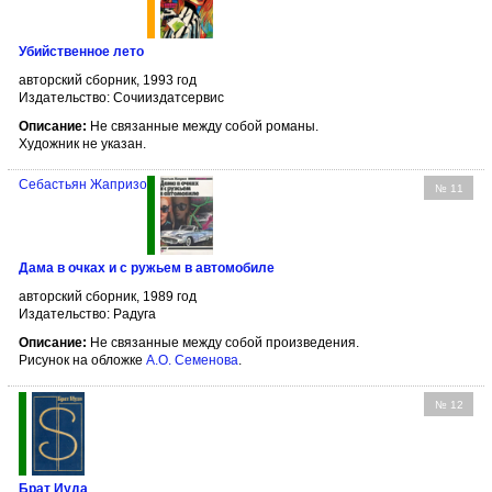
Убийственное лето
авторский сборник, 1993 год
Издательство: Сочииздатсервис
Описание:
Не связанные между собой романы.
Художник не указан.
Себастьян Жапризо
№ 11
Дама в очках и с ружьем в автомобиле
авторский сборник, 1989 год
Издательство: Радуга
Описание:
Не связанные между собой произведения.
Рисунок на обложке
А.О. Семенова
.
№ 12
Брат Иуда