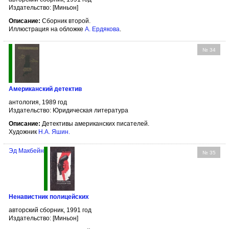
Издательство: [Миньон]
Описание:
Сборник второй.
Иллюстрация на обложке
А. Ердякова
.
№ 34
Американский детектив
антология, 1989 год
Издательство: Юридическая литература
Описание:
Детективы американских писателей.
Художник
Н.А. Яшин
.
Эд Макбейн
№ 35
Ненавистник полицейских
авторский сборник, 1991 год
Издательство: [Миньон]