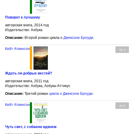
Поворот к лучшему
авторская книга, 2014 год
Издательство: Азбука
Описание:
Второй роман цикла о
Джексоне Броуди
.
Кейт Аткинсон
№ 4
Ждать ли добрых вестей?
авторская книга, 2011 год
Издательство: Азбука, Азбука-Аттикус
Описание:
Третий роман
цикла о Джексоне Броуди
.
Кейт Аткинсон
№ 5
Чуть свет, с собакою вдвоем