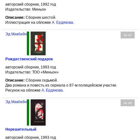
авторский сборник, 1992 год
Издательство: Миньон
Описание:
Сборник шестой.
Иллюстрация на обложке
А. Ердякова
.
Эд Макбейн
№ 47
Рождественский подарок
авторский сборник, 1993 год
Издательство: ТОО «Миньон»
Описание:
Сборник седьмой.
Два романа и повесть из сериала о 87-м полицейском участке.
Рисунок на обложке
А. Ердякова
.
Эд Макбейн
№ 48
Нерешительный
авторский сборник, 1993 год