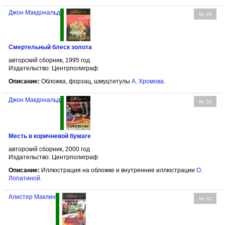
Джон Макдональд
№ 29
Смертельный блеск золота
авторский сборник, 1995 год
Издательство: Центрполиграф
Описание:
Обложка, форзац, шмуцтитулы
А. Хромова
.
Джон Макдональд
№ 30
Месть в коричневой бумаге
авторский сборник, 2000 год
Издательство: Центрполиграф
Описание:
Иллюстрация на обложке и внутренние иллюстрации
О.
Лопатиной
.
Алистер Маклин
№ 31