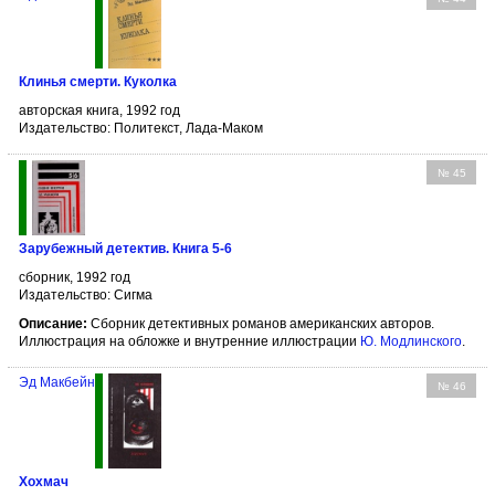
Клинья смерти. Куколка
авторская книга, 1992 год
Издательство: Политекст, Лада-Маком
№ 45
Зарубежный детектив. Книга 5-6
сборник, 1992 год
Издательство: Сигма
Описание:
Сборник детективных романов американских авторов.
Иллюстрация на обложке и внутренние иллюстрации
Ю. Модлинского
.
Эд Макбейн
№ 46
Хохмач