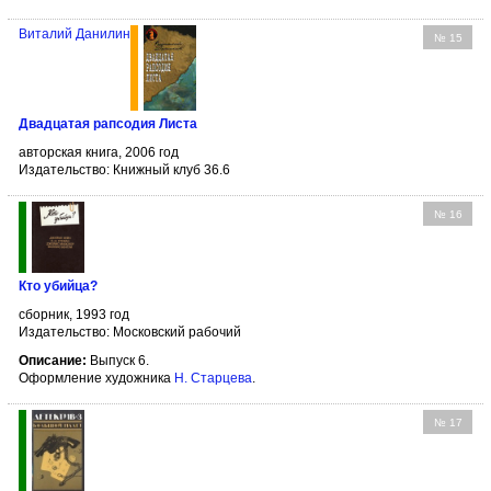
Виталий Данилин
№ 15
Двадцатая рапсодия Листа
авторская книга, 2006 год
Издательство: Книжный клуб 36.6
№ 16
Кто убийца?
сборник, 1993 год
Издательство: Московский рабочий
Описание:
Выпуск 6.
Оформление художника
Н. Старцева
.
№ 17