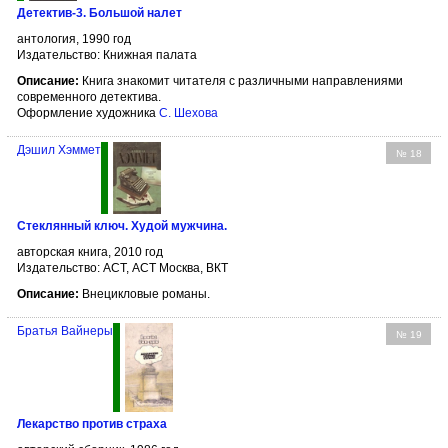
Детектив-3. Большой налет
антология, 1990 год
Издательство: Книжная палата
Описание:
Книга знакомит читателя с различными направлениями
современного детектива.
Оформление художника
С. Шехова
Дэшил Хэммет
№ 18
Стеклянный ключ. Худой мужчина.
авторская книга, 2010 год
Издательство: АСТ, АСТ Москва, ВКТ
Описание:
Внецикловые романы.
Братья
Вайнеры
№ 19
Лекарство против страха