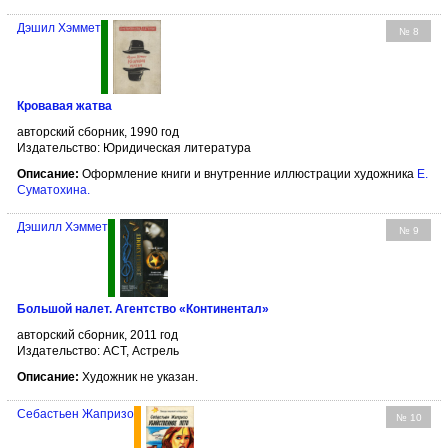
Дэшил Хэммет
№ 8
Кровавая жатва
авторский сборник, 1990 год
Издательство: Юридическая литература
Описание:
Оформление книги и внутренние иллюстрации художника
Е.
Суматохина
.
Дэшилл Хэммет
№ 9
Большой налет. Агентство «Континентал»
авторский сборник, 2011 год
Издательство: АСТ, Астрель
Описание:
Художник не указан.
Себастьен Жапризо
№ 10