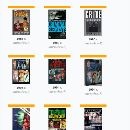
1986 г.
1990 г.
(английский)
1988 г.
(английский)
(английский)
1994 г.
1994 г.
1994 г.
(английский)
(английский)
(английский)