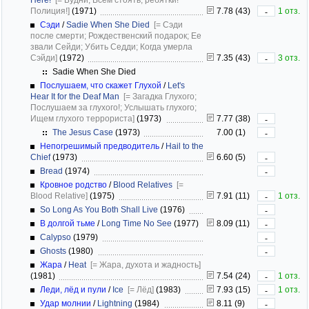
Полиция!]
(1971)
7.78 (43)
1 отз.
-
Сэди
/
Sadie When She Died
[= Сэди
после смерти; Рождественский подарок; Ее
звали Сейди; Убить Седди; Когда умерла
Сэйди]
(1972)
7.35 (43)
3 отз.
-
Sadie When She Died
Послушаем, что скажет Глухой
/
Let's
Hear It for the Deaf Man
[= Загадка Глухого;
Послушаем за глухого!; Услышать глухого;
Ищем глухого террориста]
(1973)
7.77 (38)
-
The Jesus Case
(1973)
7.00 (1)
-
Непогрешимый предводитель
/
Hail to the
Chief
(1973)
6.60 (5)
-
Bread
(1974)
-
Кровное родство
/
Blood Relatives
[=
Blood Relative]
(1975)
7.91 (11)
1 отз.
-
So Long As You Both Shall Live
(1976)
-
В долгой тьме
/
Long Time No See
(1977)
8.09 (11)
-
Calypso
(1979)
-
Ghosts
(1980)
-
Жара
/
Heat
[= Жара, духота и жадность]
(1981)
7.54 (24)
1 отз.
-
Леди, лёд и пули
/
Ice
[= Лёд]
(1983)
7.93 (15)
1 отз.
-
Удар молнии
/
Lightning
(1984)
8.11 (9)
-