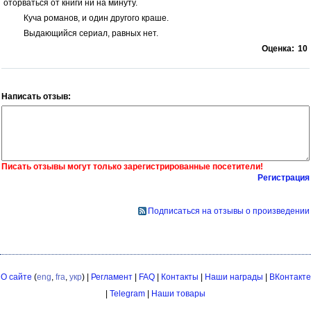
оторваться от книги ни на минуту.
Куча романов, и один другого краше.
Выдающийся сериал, равных нет.
Оценка:
10
Написать отзыв:
Писать отзывы могут только зарегистрированные посетители!
Регистрация
Подписаться на отзывы о произведении
О сайте
(
eng
,
fra
,
укр
) |
Регламент
|
FAQ
|
Контакты
|
Наши награды
|
ВКонтакте
|
Telegram
|
Наши товары