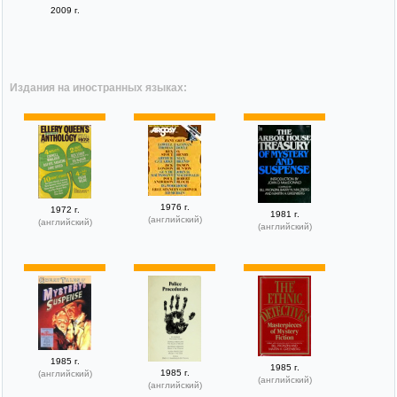
2009 г.
Издания на иностранных языках:
1976 г.
1972 г.
1981 г.
(английский)
(английский)
(английский)
1985 г.
1985 г.
1985 г.
(английский)
(английский)
(английский)