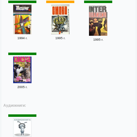
1994 г.
1995 г.
1995 г.
2005 г.
Аудиокниги: