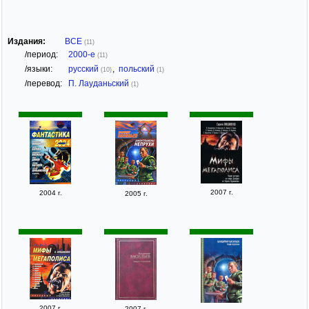
Издания:
ВСЕ
(11)
/период:
2000-е
(11)
/языки:
русский
,
польский
(10)
(1)
/перевод:
П. Лауданьский
(1)
2007 г.
2004 г.
2005 г.
2007 г.
2007 г.