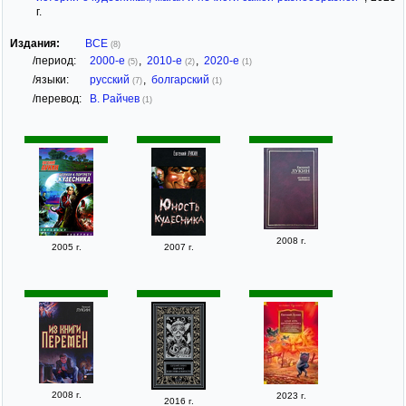
г.
Издания:
ВСЕ
(8)
/период:
2000-е
,
2010-е
,
2020-е
(5)
(2)
(1)
/языки:
русский
,
болгарский
(7)
(1)
/перевод:
В. Райчев
(1)
2008 г.
2005 г.
2007 г.
2008 г.
2023 г.
2016 г.