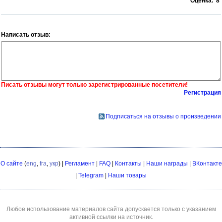
Оценка:
8
Написать отзыв:
Писать отзывы могут только зарегистрированные посетители!
Регистрация
Подписаться на отзывы о произведении
О сайте
(
eng
,
fra
,
укр
) |
Регламент
|
FAQ
|
Контакты
|
Наши награды
|
ВКонтакте
|
Telegram
|
Наши товары
Любое использование материалов сайта допускается только с указанием
активной ссылки на источник.