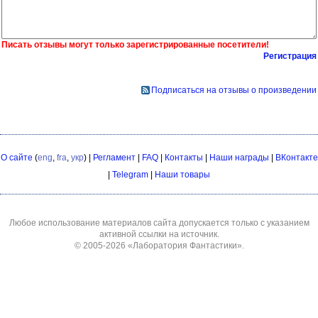
Писать отзывы могут только зарегистрированные посетители!
Регистрация
Подписаться на отзывы о произведении
О сайте
(
eng
,
fra
,
укр
) |
Регламент
|
FAQ
|
Контакты
|
Наши награды
|
ВКонтакте
|
Telegram
|
Наши товары
Любое использование материалов сайта допускается только с указанием
активной ссылки на источник.
© 2005-2026
«Лаборатория Фантастики»
.