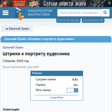
ЛАБОРАТОРИЯ
ФАНТАСТИКИ
поиск по жанру
расширенный
◄ Евгений Лукин
Евгений Лукин «Штрихи к портрету кудесника»
Евгений Лукин
Штрихи к портрету кудесника
Сборник,
2005
год
Язык написания: русский
Рейтинг
Средняя оценка:
8.45
Оценок:
113
Моя оценка:
-
подробнее
Аннотация: