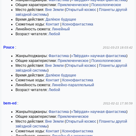
Жанры/поджанры:
Фантастика
(
«Твёрдая» научная фантастика
)
Общие характеристики:
Приключенческое
|
Психологическое
Место действия:
Вне Земли
(
Открытый космос
|
Планеты другой
звёздной системы
)
Время действия:
Далёкое будущее
Сюжетные ходы:
Контакт
|
Ксенофантастика
Линейность сюжета:
Линейный
Возраст читателя:
Любой
Pouce
:
2011-03-23 18:03:42
Жанры/поджанры:
Фантастика
(
«Твёрдая» научная фантастика
)
Общие характеристики:
Приключенческое
|
Психологическое
Место действия:
Вне Земли
(
Открытый космос
|
Планеты другой
звёздной системы
)
Время действия:
Далёкое будущее
Сюжетные ходы:
Контакт
|
Ксенофантастика
Линейность сюжета:
Линейно-параллельный
Возраст читателя:
Любой
bem-ed
:
2011-02-11 17:30:59
Жанры/поджанры:
Фантастика
(
«Твёрдая» научная фантастика
)
Общие характеристики:
Приключенческое
Место действия:
Вне Земли
(
Открытый космос
|
Планеты другой
звёздной системы
)
Сюжетные ходы:
Контакт
|
Ксенофантастика