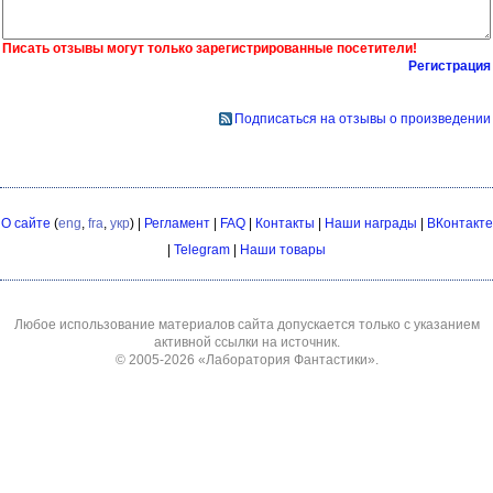
Писать отзывы могут только зарегистрированные посетители!
Регистрация
Подписаться на отзывы о произведении
О сайте
(
eng
,
fra
,
укр
) |
Регламент
|
FAQ
|
Контакты
|
Наши награды
|
ВКонтакте
|
Telegram
|
Наши товары
Любое использование материалов сайта допускается только с указанием
активной ссылки на источник.
© 2005-2026
«Лаборатория Фантастики»
.