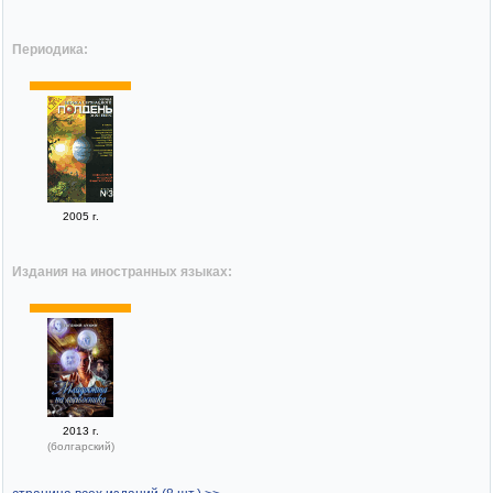
Периодика:
2005 г.
Издания на иностранных языках:
2013 г.
(болгарский)