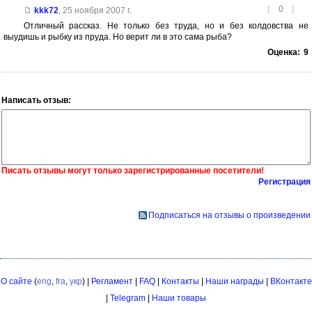
[
0
]
kkk72
,
25 ноября 2007 г.
Отличный рассказ. Не только без труда, но и без колдовства не
выудишь и рыбку из пруда. Но верит ли в это сама рыба?
Оценка:
9
Написать отзыв:
Писать отзывы могут только зарегистрированные посетители!
Регистрация
Подписаться на отзывы о произведении
О сайте
(
eng
,
fra
,
укр
) |
Регламент
|
FAQ
|
Контакты
|
Наши награды
|
ВКонтакте
|
Telegram
|
Наши товары