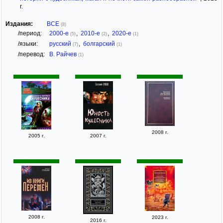
г.
Издания:
ВСЕ
(8)
/период:
2000-е
,
2010-е
,
2020-е
(5)
(2)
(1)
/языки:
русский
,
болгарский
(7)
(1)
/перевод:
В. Райчев
(1)
2008 г.
2005 г.
2007 г.
2008 г.
2023 г.
2016 г.