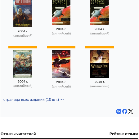
2004 г.
2004 г.
2004 г.
(английский)
(английский)
(английский)
2004 г.
2010 г.
2004 г.
(английский)
(английский)
(английский)
страница всех изданий (10 шт.) >>
Отзывы читателей
Рейтинг отзыва