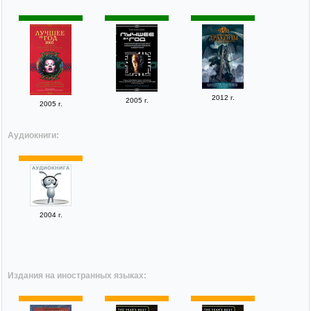
2012 г.
2005 г.
2005 г.
Аудиокниги:
2004 г.
Издания на иностранных языках: