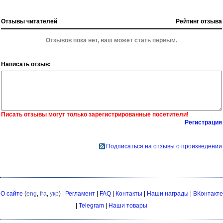
Отзывы читателей
Рейтинг отзыва
Отзывов пока нет, ваш может стать первым.
Написать отзыв:
Писать отзывы могут только зарегистрированные посетители!
Регистрация
Подписаться на отзывы о произведении
О сайте
(
eng
,
fra
,
укр
) |
Регламент
|
FAQ
|
Контакты
|
Наши награды
|
ВКонтакте
|
Telegram
|
Наши товары