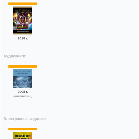
2018 г.
Аудиокниги:
2008 г.
(английский)
Электронные издания: