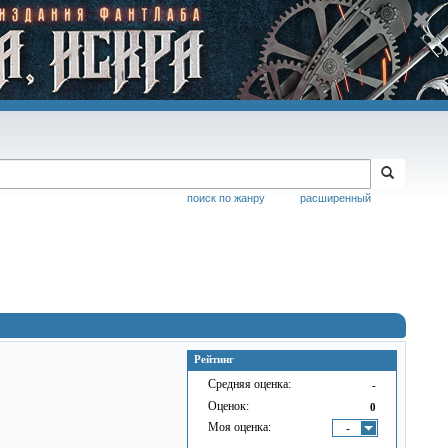
поиск по жанру
расширенный
Рейтинг
Средняя оценка:
-
Оценок:
0
Моя оценка:
-