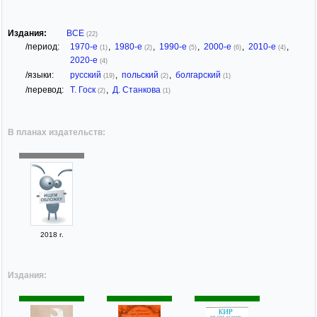
Издания:
ВСЕ
(22)
/период:
1970-е
,
1980-е
,
1990-е
,
2000-е
,
2010-е
,
(1)
(2)
(5)
(6)
(4)
2020-е
(4)
/языки:
русский
,
польский
,
болгарский
(19)
(2)
(1)
/перевод:
Т. Госк
,
Д. Станкова
(2)
(1)
В планах издательств:
2018 г.
Издания: