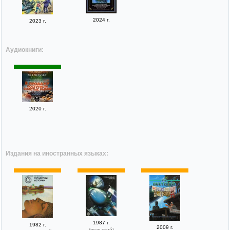
2024 г.
2023 г.
Аудиокниги:
2020 г.
Издания на иностранных языках:
1987 г.
1982 г.
2009 г.
(польский)