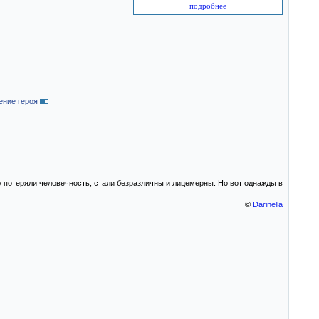
подробнее
ение героя
 потеряли человечность, стали безразличны и лицемерны. Но вот однажды в
©
Darinella