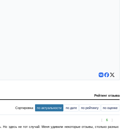
Рейтинг отзыва
Сортировка:
по актуальности
по дате
по рейтингу
по оценке
[
6
]
. Но здесь не тот случай. Меня удивили некоторые отзывы, столько разных