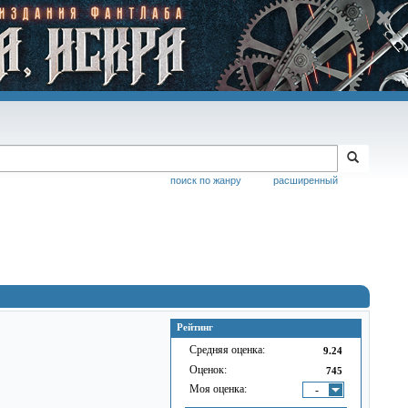
поиск по жанру
расширенный
Рейтинг
Средняя оценка:
9.24
Оценок:
745
Моя оценка:
-