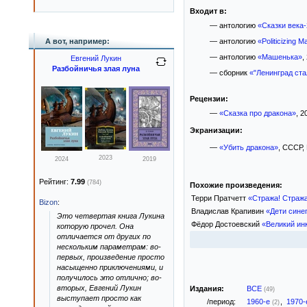
Входит в:
— антологию
«Сказки века-
А вот, например:
— антологию
«Politicizing 
— антологию
«Машенька»
,
Евгений Лукин
Разбойничья злая луна
— сборник
«"Ленинград ста
Рецензии:
—
«Сказка про дракона»
, 2
Экранизации:
—
«Убить дракона»
, СССР,
2023
2024
2019
Рейтинг:
7.99
(784)
Похожие произведения:
Терри Пратчетт
«Стража! Стража
Bizon
:
Владислав Крапивин
«Дети сине
Это четвертая книга Лукина
Фёдор Достоевский
«Великий ин
которую прочел. Она
отличается от других по
нескольким параметрам: во-
первых, произведение просто
насыщенно приключениями, и
получилось это отлично; во-
вторых, Евгений Лукин
Издания:
ВСЕ
(49)
выступает просто как
/период:
1960-е
,
1970
(2)