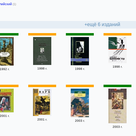
лийский
(1)
+ещё 6 изданий
1998 г.
1998 г.
1998 г.
1992 г.
2001 г.
2001 г.
2003 г.
2003 г.