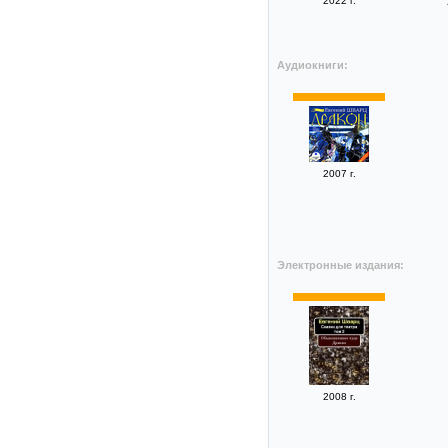
2022 г.
Аудиокниги:
2007 г.
Электронные издания:
2008 г.