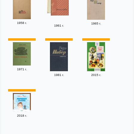
1958 г.
1965 г.
1961 г.
1971 г.
1981 г.
2015 г.
2018 г.