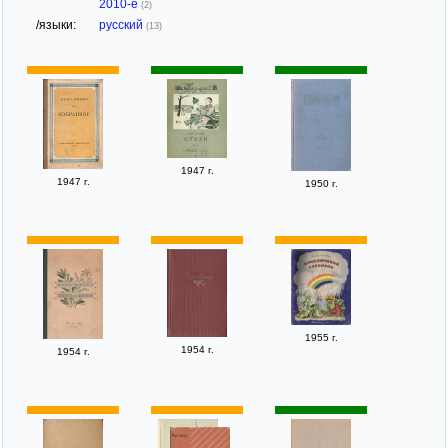
2010-е
(2)
/языки:
русский
(13)
1947 г.
1947 г.
1950 г.
1955 г.
1954 г.
1954 г.