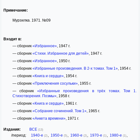
Примечание:
Мурзилка. 1971. №09
Входит в:
— сборник
«Избранное»
, 1947 г.
— сборник
«Стихи. Избранное для детей»
, 1947 г.
— сборник
«Избранное»
, 1950 г.
— сборник
«Избранные произведения. В 2-х томах. Том 1»
, 1954 г.
— сборник
«Книга и сердце»
, 1954 г.
— сборник
«Приключения сосульки»
, 1955 г.
— сборник
«Избранные произведения в трёх томах. Том 1.
Стихотворения. Поэмы»
, 1958 г.
— сборник
«Книга и сердце»
, 1961 г.
— сборник
«Собрание сочинений. Том 1»
, 1965 г.
— сборник
«Анкета времени»
, 1971 г.
Издания:
ВСЕ
(13)
/период:
1940-е
,
1950-е
,
1960-е
,
1970-е
,
1980-е
,
(2)
(5)
(2)
(1)
(1)