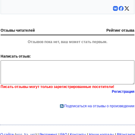
Отзывы читателей
Рейтинг отзыва
Отзывов пока нет, ваш может стать первым.
Написать отзыв:
Писать отзывы могут только зарегистрированные посетители!
Регистрация
Подписаться на отзывы о произведении
О сайте
(
eng
,
fra
,
укр
) |
Регламент
|
FAQ
|
Контакты
|
Наши награды
|
ВКонтакте