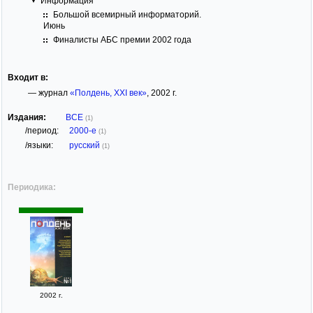
Информация
Большой всемирный информаторий.
Июнь
Финалисты АБС премии 2002 года
Входит в:
— журнал
«Полдень, ХХI век»
, 2002 г.
Издания:
ВСЕ
(1)
/период:
2000-е
(1)
/языки:
русский
(1)
Периодика:
2002 г.