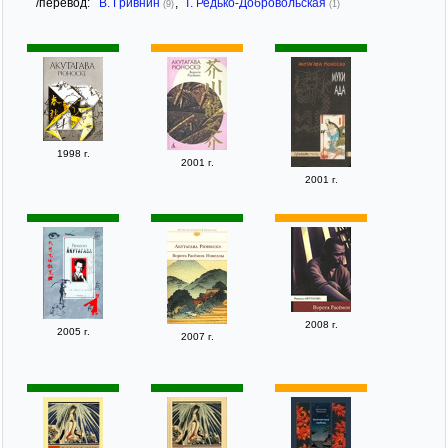
/перевод:
В. Гривнин
,
Т. Редько-Добровольская
(9)
(1)
1998 г.
2001 г.
2001 г.
2008 г.
2005 г.
2007 г.