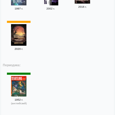
2016 г.
1997 г.
2002 г.
2020 г.
Периодика:
1952 г.
(английский)