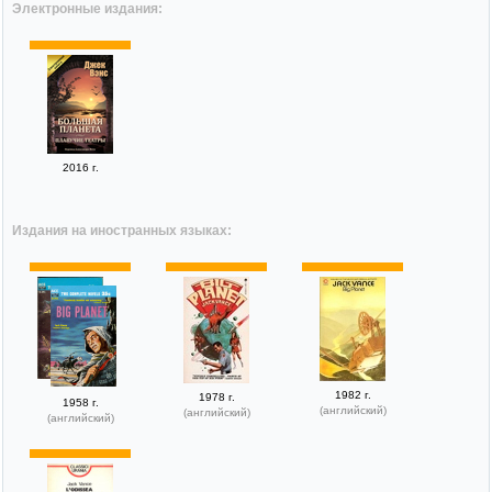
Электронные издания:
2016 г.
Издания на иностранных языках:
1982 г.
1978 г.
1958 г.
(английский)
(английский)
(английский)