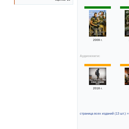
2009 г.
Аудиокниги:
2018 г.
страница всех изданий (13 шт.) >