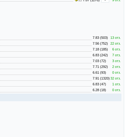
7.87 (1170)
-
9 отз.
7.83 (503)
13 отз.
7.56 (752)
22 отз.
7.18 (185)
6 отз.
6.83 (242)
7 отз.
7.03 (72)
3 отз.
7.71 (292)
2 отз.
6.61 (93)
0 отз.
7.91 (1320)
32 отз.
6.83 (47)
1 отз.
6.28 (18)
0 отз.