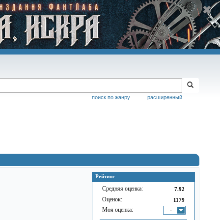
поиск по жанру
расширенный
Рейтинг
Средняя оценка:
7.92
Оценок:
1179
Моя оценка:
-