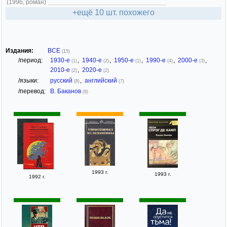
(1996, роман)
+ещё 10 шт. похожего
Издания:
ВСЕ
(15)
/период:
1930-е
,
1940-е
,
1950-е
,
1990-е
,
2000-е
,
(1)
(2)
(1)
(4)
(3)
2010-е
,
2020-е
(2)
(2)
/языки:
русский
,
английский
(8)
(7)
/перевод:
В. Баканов
(8)
1993 г.
1993 г.
1992 г.