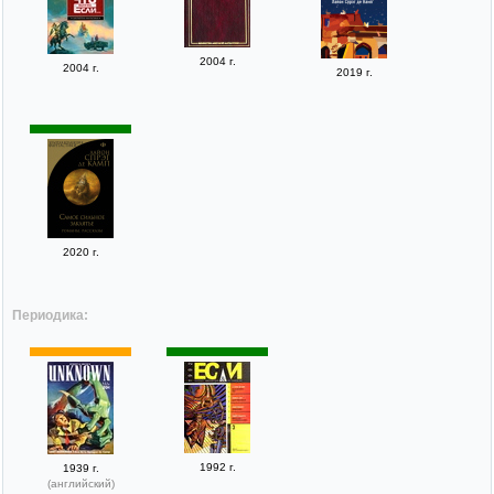
2004 г.
2004 г.
2019 г.
2020 г.
Периодика:
1992 г.
1939 г.
(английский)