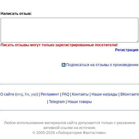
Написать отзыв:
Писать отзывы могут только зарегистрированные посетители!
Регистрация
Подписаться на отзывы о произведении
О сайте
(
eng
,
fra
,
укр
) |
Регламент
|
FAQ
|
Контакты
|
Наши награды
|
ВКонтакте
|
Telegram
|
Наши товары
Любое использование материалов сайта допускается только с указанием
активной ссылки на источник.
© 2005-2026
«Лаборатория Фантастики»
.