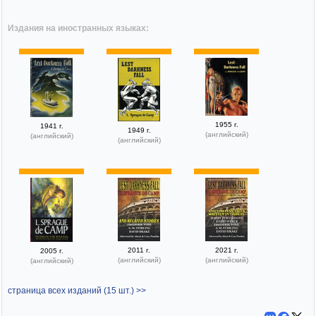
Издания на иностранных языках:
1955 г.
1941 г.
1949 г.
(английский)
(английский)
(английский)
2011 г.
2021 г.
2005 г.
(английский)
(английский)
(английский)
страница всех изданий (15 шт.) >>