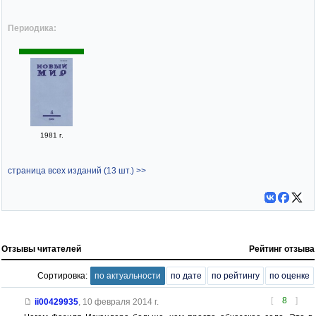
Периодика:
1981 г.
страница всех изданий (13 шт.) >>
Отзывы читателей
Рейтинг отзыва
Сортировка:
по актуальности
по дате
по рейтингу
по оценке
[
8
]
ii00429935
,
10 февраля 2014 г.