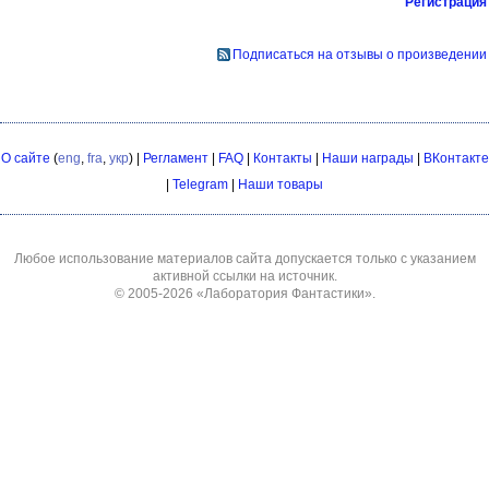
Регистрация
Подписаться на отзывы о произведении
О сайте
(
eng
,
fra
,
укр
) |
Регламент
|
FAQ
|
Контакты
|
Наши награды
|
ВКонтакте
|
Telegram
|
Наши товары
Любое использование материалов сайта допускается только с указанием
активной ссылки на источник.
© 2005-2026
«Лаборатория Фантастики»
.