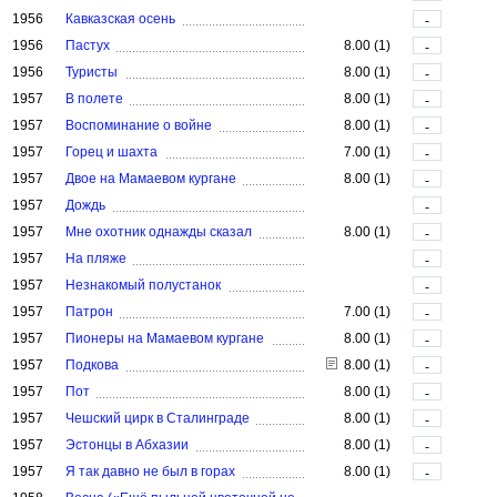
1956
Кавказская осень
-
1956
Пастух
8.00 (1)
-
1956
Туристы
8.00 (1)
-
1957
В полете
8.00 (1)
-
1957
Воспоминание о войне
8.00 (1)
-
1957
Горец и шахта
7.00 (1)
-
1957
Двое на Мамаевом кургане
8.00 (1)
-
1957
Дождь
-
1957
Мне охотник однажды сказал
8.00 (1)
-
1957
На пляже
-
1957
Незнакомый полустанок
-
1957
Патрон
7.00 (1)
-
1957
Пионеры на Мамаевом кургане
8.00 (1)
-
1957
Подкова
8.00 (1)
-
1957
Пот
8.00 (1)
-
1957
Чешский цирк в Сталинграде
8.00 (1)
-
1957
Эстонцы в Абхазии
8.00 (1)
-
1957
Я так давно не был в горах
8.00 (1)
-