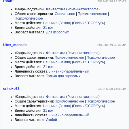
Ежак
:
2012-06-30 22:35:03
Жанры/поджанры:
Фантастика
(
Роман-катастрофа
)
Общие характеристики:
Социальное
|
Приключенческое
|
Психологическое
Место действия:
Наш мир (Земля)
(
Россия/СССР/Русь
)
Время действия:
21 век
Возраст читателя:
Для взрослых
Uber_mensch
:
2012-01-13 20:49:42
Жанры/поджанры:
Фантастика
(
Роман-катастрофа
)
Общие характеристики:
Приключенческое
|
Психологическое
Место действия:
Наш мир (Земля)
(
Россия/СССР/Русь
)
Время действия:
21 век
Линейность сюжета:
Линейно-параллельный
Возраст читателя:
Только для взрослых
orinoko73
:
2010-11-08 16:33:49
Жанры/поджанры:
Фантастика
(
Роман-катастрофа
)
Общие характеристики:
Приключенческое
|
Психологическое
Место действия:
Наш мир (Земля)
(
Россия/СССР/Русь
)
Время действия:
21 век
Линейность сюжета:
Линейно-параллельный
Возраст читателя:
Любой