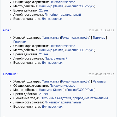
Общие характеристики:
Психологическое
Место действия:
Наш мир (Земля)
(
Россия/СССР/Русь
)
Время действия:
21 век
Линейность сюжета:
Линейно-параллельный
Возраст читателя:
Для взрослых
elna
:
2013-03-19 18:07:32
Жанры/поджанры:
Фантастика
(
Роман-катастрофа
)
|
Триллер
|
Реализм
Общие характеристики:
Психологическое
Место действия:
Наш мир (Земля)
(
Россия/СССР/Русь
)
Время действия:
21 век
Линейность сюжета:
Параллельный
Возраст читателя:
Для взрослых
Finefleur
:
2013-03-03 22:58:17
Жанры/поджанры:
Фантастика
(
Роман-катастрофа
)
|
Реализм
Общие характеристики:
Психологическое
Место действия:
Наш мир (Земля)
(
Россия/СССР/Русь
)
Время действия:
21 век
Сюжетные ходы:
Стихийные бедствия, природные катаклизмы
Линейность сюжета:
Линейно-параллельный
Возраст читателя:
Для взрослых