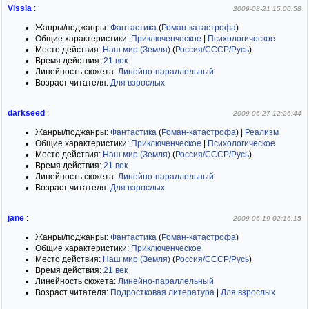
Vissla
:
2009-08-21 15:00:58
Жанры/поджанры:
Фантастика
(
Роман-катастрофа
)
Общие характеристики:
Приключенческое
|
Психологическое
Место действия:
Наш мир (Земля)
(
Россия/СССР/Русь
)
Время действия:
21 век
Линейность сюжета:
Линейно-параллельный
Возраст читателя:
Для взрослых
darkseed
:
2009-06-27 12:26:44
Жанры/поджанры:
Фантастика
(
Роман-катастрофа
)
|
Реализм
Общие характеристики:
Приключенческое
|
Психологическое
Место действия:
Наш мир (Земля)
(
Россия/СССР/Русь
)
Время действия:
21 век
Линейность сюжета:
Линейно-параллельный
Возраст читателя:
Для взрослых
jane
:
2009-06-19 02:16:15
Жанры/поджанры:
Фантастика
(
Роман-катастрофа
)
Общие характеристики:
Приключенческое
Место действия:
Наш мир (Земля)
(
Россия/СССР/Русь
)
Время действия:
21 век
Линейность сюжета:
Линейно-параллельный
Возраст читателя:
Подростковая литература
|
Для взрослых