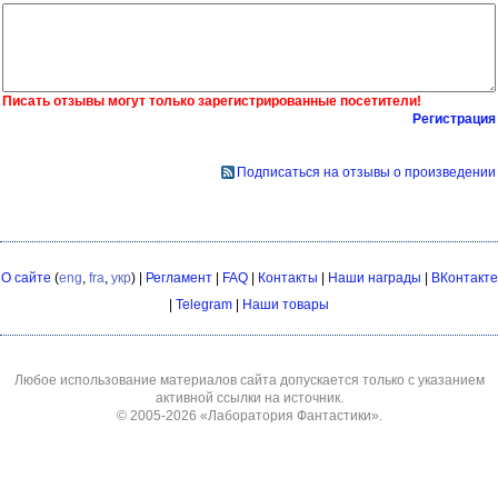
Писать отзывы могут только зарегистрированные посетители!
Регистрация
Подписаться на отзывы о произведении
О сайте
(
eng
,
fra
,
укр
) |
Регламент
|
FAQ
|
Контакты
|
Наши награды
|
ВКонтакте
|
Telegram
|
Наши товары
Любое использование материалов сайта допускается только с указанием
активной ссылки на источник.
© 2005-2026
«Лаборатория Фантастики»
.