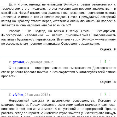
Если кто-то, никогда не читавший Эллисона, решит ознакомиться с
творчеством этого писателя, то эта история для первого знакомства – в
самый раз. На мой взгляд, она содержит квинтэссенцию творческого метода
Эллисона. А именно: как из ничего создать Нечто. Причудливый авторский
взгляд на Красоту ставит перед читателем очень любопытный вопрос: а
является ли она мерилом чего бы то ни было?
Рассказ — не шедевр, но близко к этому. Стиль — безупречен.
Философское наполнение — велико. Эмоциональная вовлеченность
настигает буквально с первых строк. Все-таки не зря Эллисон — «чемпион»
по всевозможным премиям и наградам. Совершенно заслуженно.
Оценка:
9
[
4
]
gafiator
,
22 декабря 2007 г.
Этот рассказ — парафраз известного высказывания Достоевского о
слезе ребенка.Красота ничтожна без сочувствия.А коготок увяз-всей птичке
пропасть.
Оценка:
8
[
2
]
vfvfhm
,
28 августа 2018 г.
Невероятный рассказ о деспотизме совершенства. История о
кошмаре красоты. Предупреждение всем этим рабам гламура и фитнеса-
пилатеса о том, что истина может быть ужасной, а не прекрасной. Прочтя
рассказ, вслед за героем Бойцовского клуба хочется уничтожить что-нибудь