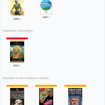
1997 г.
1996 г.
Самиздат и фэнзины:
2011 г.
Издания на иностранных языках: