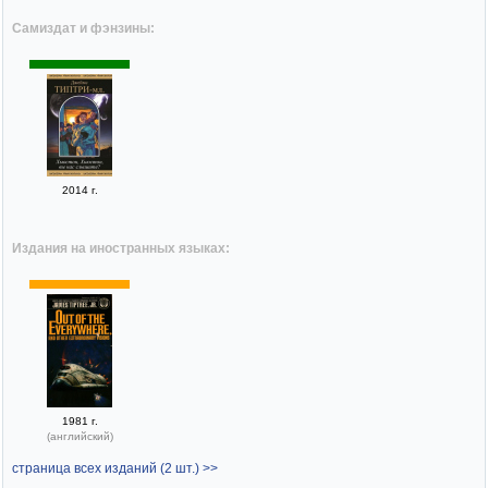
Самиздат и фэнзины:
2014 г.
Издания на иностранных языках:
1981 г.
(английский)
страница всех изданий (2 шт.) >>