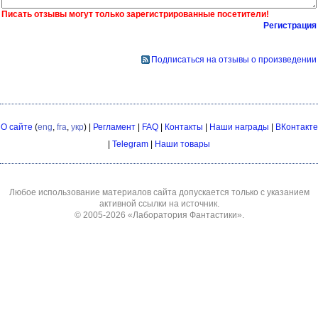
Писать отзывы могут только зарегистрированные посетители!
Регистрация
Подписаться на отзывы о произведении
О сайте
(
eng
,
fra
,
укр
) |
Регламент
|
FAQ
|
Контакты
|
Наши награды
|
ВКонтакте
|
Telegram
|
Наши товары
Любое использование материалов сайта допускается только с указанием
активной ссылки на источник.
© 2005-2026
«Лаборатория Фантастики»
.