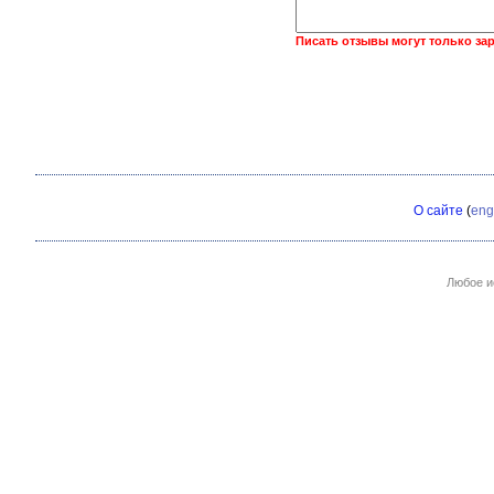
Писать отзывы могут только за
О сайте
(
eng
Любое и